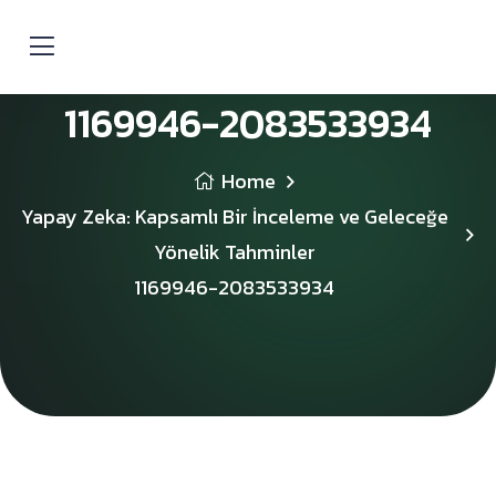
1169946-2083533934
Home
Yapay Zeka: Kapsamlı Bir İnceleme ve Geleceğe
Yönelik Tahminler
1169946-2083533934