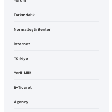
Yorum
Farkındalık
Normalleştirilenler
Internet
Türkiye
Yerli-Milli
E-Ticaret
Agency