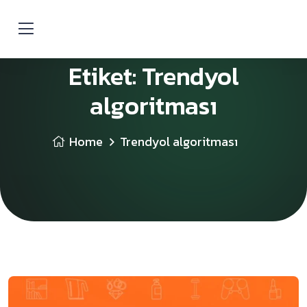
Etiket:
Trendyol
algoritması
Home
Trendyol algoritması