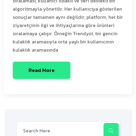
sıralaması, kullanıcı odaklı ve veri destekli bir
algoritmayla yönetilir. Her kullanıcıya gösterilen
sonuçlar tamamen aynı değildir; platform, her bir
ziyaretçinin ilgi ve ihtiyaçlarına göre ürünleri
sıralamaya çalışır​. Örneğin Trendyol, bir gencin
kulaklık aramasıyla orta yaşlı bir kullanıcının
kulaklık aramasında
Read More