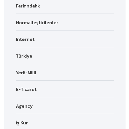
Farkındalık
Normalleştirilenler
Internet
Türkiye
Yerli-Milli
E-Ticaret
Agency
İş Kur