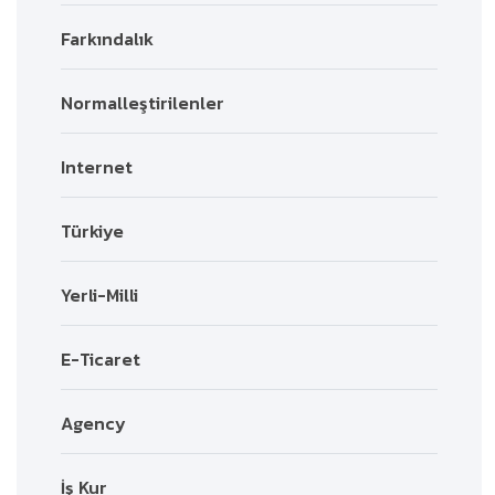
Farkındalık
Normalleştirilenler
Internet
Türkiye
Yerli-Milli
E-Ticaret
Agency
İş Kur