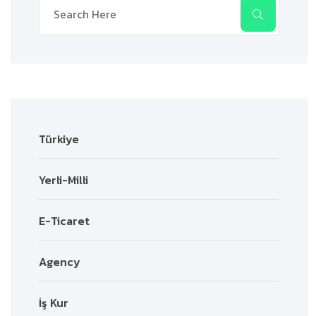
Türkiye
Yerli-Milli
E-Ticaret
Agency
İş Kur