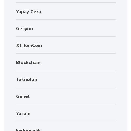
Yapay Zeka
Geliyoo
XTRemCoin
Blockchain
Teknoloji
Genel
Yorum
Farkındalık