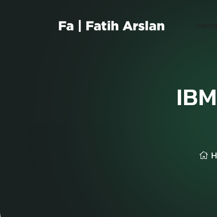
Hakkı
IBM