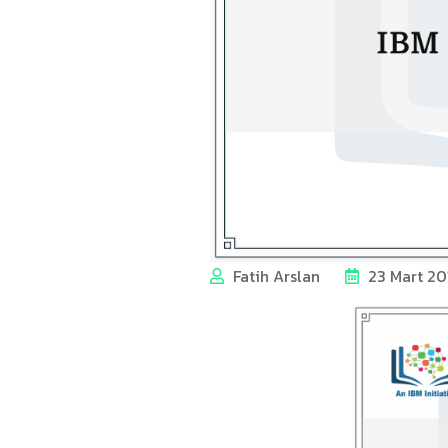
Fatih Arslan
23 Mart 20