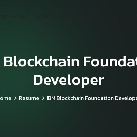
mda
Projeler
Sertifikalar
Blog
CreaTwins
Geliyoo
İletişi
 Blockchain Founda
Developer
Home
Resume
IBM Blockchain Foundation Develop