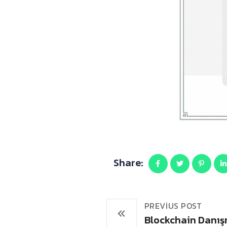
Share:
PREVIUS POST
Blockchain Danış